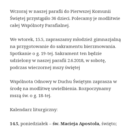
Wczoraj w naszej parafii do Pierwszej Komunii
Świętej przystąpiło 36 dzieci. Polecamy je modlitwie
całej Wspólnoty Parafialnej.
We wtorek, 15.5, zapraszamy młodzież gimnazjalną
na przygotowanie do sakramentu bierzmowania.
Spotkanie o g. 19-tej. Sakrament ten będzie
udzielony w naszej parafii 2.6.2018, w sobotę,
podczas wieczornej mszy świętej
Wspólnota Odnowy w Duchu Świętym zaprasza w
środę na modlitwę uwielbienia. Rozpoczynamy
mszą św. o g. 18-tej.
Kalendarz liturgiczny:
14.5
, poniedziałek –
św. Macieja Apostoła
, święto;