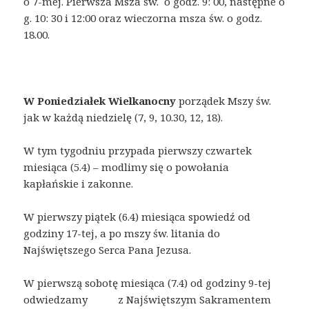
o 7-mej. Pierwsza Msza św. o godz. 9: 00, następne o
g. 10: 30 i 12:00 oraz wieczorna msza św. o godz.
18.00.
W Poniedziałek Wielkanocny
porządek Mszy św.
jak w każdą niedzielę (7, 9, 10.30, 12, 18).
W tym tygodniu przypada pierwszy czwartek
miesiąca (5.4) – modlimy się o powołania
kapłańskie i zakonne.
W pierwszy piątek (6.4) miesiąca spowiedź od
godziny 17-tej, a po mszy św. litania do
Najświętszego Serca Pana Jezusa.
W pierwszą sobotę miesiąca (7.4) od godziny 9-tej
odwiedzamy z Najświętszym Sakramentem