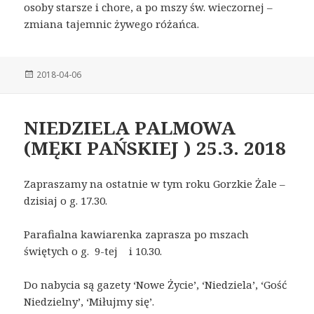
osoby starsze i chore, a po mszy św. wieczornej –
zmiana tajemnic żywego różańca.
Posted
2018-04-06
on
NIEDZIELA PALMOWA
(MĘKI PAŃSKIEJ ) 25.3. 2018
Zapraszamy na ostatnie w tym roku Gorzkie Żale –
dzisiaj o g. 17.30.
Parafialna kawiarenka zaprasza po mszach
świętych o g. 9-tej i 10.30.
Do nabycia są gazety ‘Nowe Życie’, ‘Niedziela’, ‘Gość
Niedzielny’, ‘Miłujmy się’.