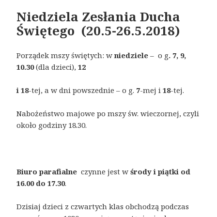
Niedziela Zesłania Ducha
Świętego (20.5-26.5.2018)
Porządek mszy świętych: w
niedziele
– o g
. 7, 9,
10.30
(dla dzieci),
12
i 18
-tej, a w dni powszednie – o g.
7
-mej i
18
-tej.
Nabożeństwo majowe po mszy św. wieczornej, czyli
około godziny 18.30.
Biuro parafialne
czynne jest w
środy i piątki od
16.00 do 17.30
.
Dzisiaj dzieci z czwartych klas obchodzą podczas