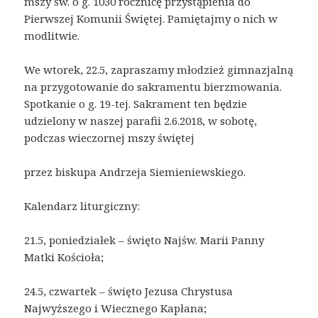
mszy św. o g. 1030 rocznicę przystąpienia do
Pierwszej Komunii Świętej. Pamiętajmy o nich w
modlitwie.
We wtorek, 22.5, zapraszamy młodzież gimnazjalną
na przygotowanie do sakramentu bierzmowania.
Spotkanie o g. 19-tej. Sakrament ten będzie
udzielony w naszej parafii 2.6.2018, w sobotę,
podczas wieczornej mszy świętej
przez biskupa Andrzeja Siemieniewskiego.
Kalendarz liturgiczny:
21.5, poniedziałek – święto Najśw. Marii Panny
Matki Kościoła;
24.5, czwartek – święto Jezusa Chrystusa
Najwyższego i Wiecznego Kapłana;