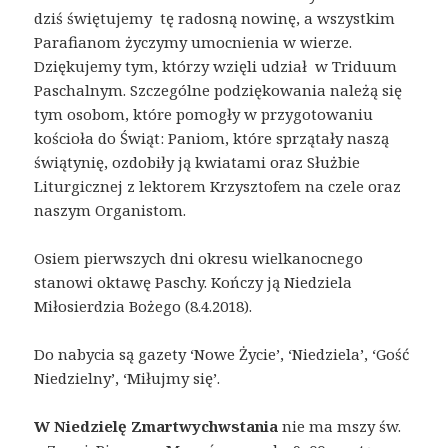
dziś świętujemy tę radosną nowinę, a wszystkim
Parafianom życzymy umocnienia w wierze.
Dziękujemy tym, którzy wzięli udział w Triduum
Paschalnym. Szczególne podziękowania należą się
tym osobom, które pomogły w przygotowaniu
kościoła do Świąt: Paniom, które sprzątały naszą
świątynię, ozdobiły ją kwiatami oraz Służbie
Liturgicznej z lektorem Krzysztofem na czele oraz
naszym Organistom.
Osiem pierwszych dni okresu wielkanocnego
stanowi oktawę Paschy. Kończy ją Niedziela
Miłosierdzia Bożego (8.4.2018).
Do nabycia są gazety ‘Nowe Życie’, ‘Niedziela’, ‘Gość
Niedzielny’, ‘Miłujmy się’.
W Niedzielę Zmartwychwstania
nie ma mszy św.