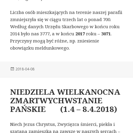
Liczba osób mieszkających na terenie naszej parafii
zmniejszyła się w ciągu trzech lat o ponad 700.
Według danych Urzędu Skarbowego w końcu roku
2014 było nas 3777, a w końcu
2017
roku –
3071
.
Przyczyny mogą być różne, np. zniesienie
obowiązku meldunkowego.
Posted
2018-04-08
on
NIEDZIELA WIELKANOCNA
ZMARTWYCHWSTANIE
PAŃSKIE (1.4 – 8.4.2018)
Niech Jezus Chrystus, Zwycięzca śmierci, piekła i
szatana zamieszka na zawsze w naszych sercach –