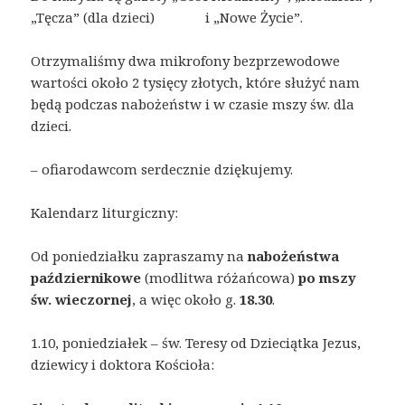
„Tęcza” (dla dzieci) i „Nowe Życie”.
Otrzymaliśmy dwa mikrofony bezprzewodowe
wartości około 2 tysięcy złotych, które służyć nam
będą podczas nabożeństw i w czasie mszy św. dla
dzieci.
– ofiarodawcom serdecznie dziękujemy.
Kalendarz liturgiczny:
Od poniedziałku zapraszamy na
nabożeństwa
październikowe
(modlitwa różańcowa)
po mszy
św. wieczornej
, a więc około g.
18.30
.
1.10, poniedziałek – św. Teresy od Dzieciątka Jezus,
dziewicy i doktora Kościoła: