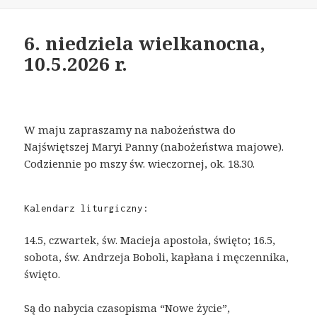
on
6. niedziela wielkanocna,
10.5.2026 r.
W maju zapraszamy na nabożeństwa do
Najświętszej Maryi Panny (nabożeństwa majowe).
Codziennie po mszy św. wieczornej, ok. 18.30.
Kalendarz liturgiczny:
14.5, czwartek, św. Macieja apostoła, święto; 16.5,
sobota, św. Andrzeja Boboli, kapłana i męczennika,
święto.
Są do nabycia czasopisma “Nowe życie”,