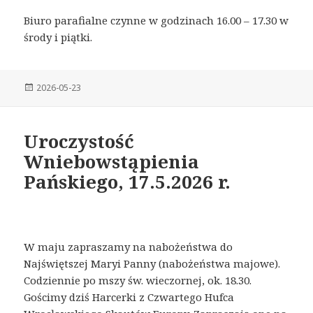
Biuro parafialne czynne w godzinach 16.00 – 17.30 w
środy i piątki.
Posted
2026-05-23
on
Uroczystość
Wniebowstąpienia
Pańskiego, 17.5.2026 r.
W maju zapraszamy na nabożeństwa do
Najświętszej Maryi Panny (nabożeństwa majowe).
Codziennie po mszy św. wieczornej, ok. 18.30.
Gościmy dziś Harcerki z Czwartego Hufca