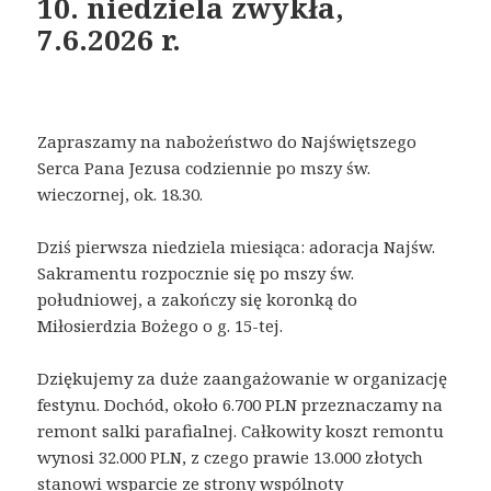
10. niedziela zwykła,
7.6.2026 r.
Zapraszamy na nabożeństwo do Najświętszego
Serca Pana Jezusa codziennie po mszy św.
wieczornej, ok. 18.30.
Dziś pierwsza niedziela miesiąca: adoracja Najśw.
Sakramentu rozpocznie się po mszy św.
południowej, a zakończy się koronką do
Miłosierdzia Bożego o g. 15-tej.
Dziękujemy za duże zaangażowanie w organizację
festynu. Dochód, około 6.700 PLN przeznaczamy na
remont salki parafialnej. Całkowity koszt remontu
wynosi 32.000 PLN, z czego prawie 13.000 złotych
stanowi wsparcie ze strony wspólnoty