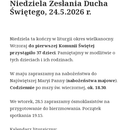
Niedziela Zesłania Ducha
Świętego, 24.5.2026 r.
Niedziela ta kończy w liturgii okres wielkanocny.
Wczoraj
do pierwszej Komunii Świętej
przystąpiło 37 dzieci
. Pamiętajmy w modlitwie o
tych dzieciach i ich rodzinach.
W maju zapraszamy na nabożeństwa do
Najświętszej Maryi Panny (
nabożeństwa majowe
).
Codziennie
po mszy św. wieczornej,
ok. 18.30
.
We wtorek, 28.5 zapraszamy ósmoklasistów na
przygotowanie do bierzmowania. Początek
spotkania 19.15.
Kalendarz liturgiczny: