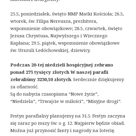
25.5, poniedziałek, święto NMP Matki Kościoła; 26.5,
wtorek, św. Filipa Nereusza, prezbitera,
wspomnienie obowiązkowe; 28.5, czwartek, święto
Jezusa Chrystusa, Najwyższego i Wiecznego
Kapłana; 29.5, piątek, wspomnienie obowiązkowe
św. Urszuli Ledóchowskiej, dziewicy.
Podczas 20-tej niedzieli hospicyjnej zebrano
ponad 275 tysięcy złotych
W naszej parafii
zebraliśmy 3230,50 złotych
. Serdecznie dziękujemy
za ofiarność.
Są do nabycia czasopisma “Nowe życie”,
“Niedziela”, “Trwajcie w miłości”, “Misyjne drogi”.
Festyn parafialny planujemy na 31.5. Festyn zaczyna
się zaraz po mszy św. o g. 12. Najpierw będzie obiad.
Można już przynosić fanty i nagrody na loterię.