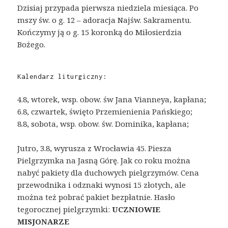
Dzisiaj przypada pierwsza niedziela miesiąca. Po
mszy św. o g. 12 – adoracja Najśw. Sakramentu.
Kończymy ją o g. 15 koronką do Miłosierdzia
Bożego.
Kalendarz liturgiczny:                   
4.8, wtorek, wsp. obow. św Jana Vianneya, kapłana;
6.8, czwartek, święto Przemienienia Pańskiego;
8.8, sobota, wsp. obow. św. Dominika, kapłana;
Jutro, 3.8, wyrusza z Wrocławia 45. Piesza
Pielgrzymka na Jasną Górę. Jak co roku można
nabyć pakiety dla duchowych pielgrzymów. Cena
przewodnika i odznaki wynosi 15 złotych, ale
można też pobrać pakiet bezpłatnie. Hasło
tegorocznej pielgrzymki:
UCZNIOWIE
MISJONARZE