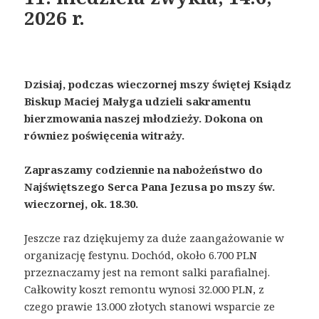
2026 r.
Dzisiaj, podczas wieczornej mszy świętej Ksiądz
Biskup Maciej Małyga udzieli sakramentu
bierzmowania naszej młodzieży. Dokona on
równiez poświęcenia witraży.
Zapraszamy codziennie na nabożeństwo do
Najświętszego Serca Pana Jezusa po mszy św.
wieczornej, ok. 18.30.
Jeszcze raz dziękujemy za duże zaangażowanie w
organizację festynu. Dochód, około 6.700 PLN
przeznaczamy jest na remont salki parafialnej.
Całkowity koszt remontu wynosi 32.000 PLN, z
czego prawie 13.000 złotych stanowi wsparcie ze