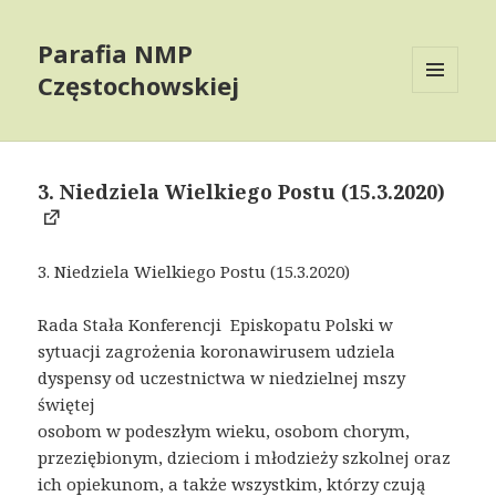
Parafia NMP
Częstochowskiej
MENU
AND
WIDGETS
3. Niedziela Wielkiego Postu (15.3.2020)
3. Niedziela Wielkiego Postu (15.3.2020)
Rada Stała Konferencji Episkopatu Polski w
sytuacji zagrożenia koronawirusem udziela
dyspensy od uczestnictwa w niedzielnej mszy
świętej
osobom w podeszłym wieku, osobom chorym,
przeziębionym, dzieciom i młodzieży szkolnej oraz
ich opiekunom, a także wszystkim, którzy czują