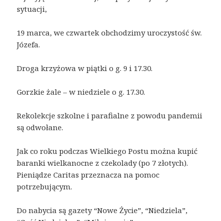
sytuacji,
19 marca, we czwartek obchodzimy uroczystość św.
Józefa.
Droga krzyżowa w piątki o g. 9 i 17.30.
Gorzkie żale – w niedziele o g. 17.30.
Rekolekcje szkolne i parafialne z powodu pandemii
są odwołane.
Jak co roku podczas Wielkiego Postu można kupić
baranki wielkanocne z czekolady (po 7 złotych).
Pieniądze Caritas przeznacza na pomoc
potrzebującym.
Do nabycia są gazety “Nowe Życie”, “Niedziela”,