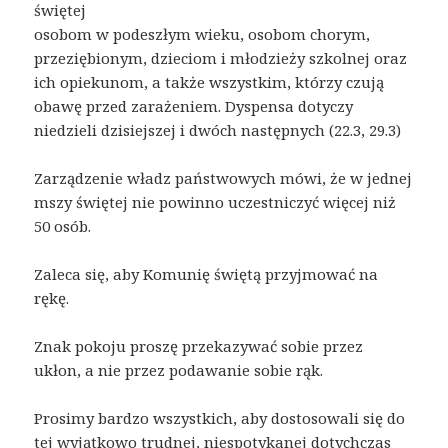
świętej
osobom w podeszłym wieku, osobom chorym,
przeziębionym, dzieciom i młodzieży szkolnej oraz
ich opiekunom, a także wszystkim, którzy czują
obawę przed zarażeniem. Dyspensa dotyczy
niedzieli dzisiejszej i dwóch następnych (22.3, 29.3)
Zarządzenie władz państwowych mówi, że w jednej
mszy świętej nie powinno uczestniczyć więcej niż
50 osób.
Zaleca się, aby Komunię świętą przyjmować na
rękę.
Znak pokoju proszę przekazywać sobie przez
ukłon, a nie przez podawanie sobie rąk.
Prosimy bardzo wszystkich, aby dostosowali się do
tej wyjątkowo trudnej, niespotykanej dotychczas