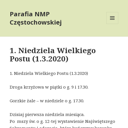
Parafia NMP
Częstochowskiej
MENU
AND
WIDGETS
1. Niedziela Wielkiego
Postu (1.3.2020)
1. Niedziela Wielkiego Postu (1.3.2020)
Droga krzyżowa w piątki o g. 9 i 17.30.
Gorzkie żale – w niedziele o g. 17.30.
Dzisiaj pierwsza niedziela miesiąca.
Po mszy św. o g. 12-tej wystawienie Najświętszego