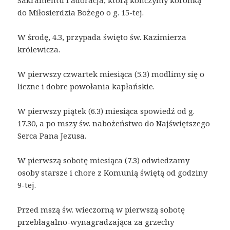
Sakramentu i adoracja, którą kończymy koronką
do Miłosierdzia Bożego o g. 15-tej.
W środę, 4.3, przypada święto św. Kazimierza
królewicza.
W pierwszy czwartek miesiąca (5.3) modlimy się o
liczne i dobre powołania kapłańskie.
W pierwszy piątek (6.3) miesiąca spowiedź od g.
17.30, a po mszy św. nabożeństwo do Najświętszego
Serca Pana Jezusa.
W pierwszą sobotę miesiąca (7.3) odwiedzamy
osoby starsze i chore z Komunią świętą od godziny
9-tej.
Przed mszą św. wieczorną w pierwszą sobotę
przebłagalno-wynagradzająca za grzechy