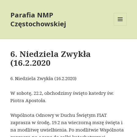
Parafia NMP
Częstochowskiej
MENU
AND
WIDGETS
6. Niedziela Zwykła
(16.2.2020
6. Niedziela Zwykła (16.2.2020)
W sobotę, 22.2, obchodzimy święto katedry św.
Piotra Apostoła.
Wspólnota Odnowy w Duchu Świętym FIAT
zaprasza w środę, 19.2 na wieczorną mszę święta i
na modlitwę uwielbienia. Po modlitwie Wspólnota