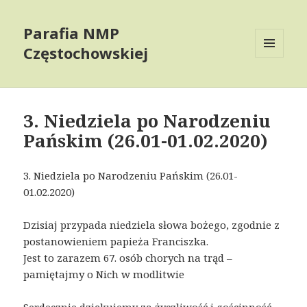
Parafia NMP
Częstochowskiej
MENU
AND
WIDGETS
3. Niedziela po Narodzeniu
Pańskim (26.01-01.02.2020)
3. Niedziela po Narodzeniu Pańskim (26.01-
01.02.2020)
Dzisiaj przypada niedziela słowa bożego, zgodnie z
postanowieniem papieża Franciszka.
Jest to zarazem 67. osób chorych na trąd –
pamiętajmy o Nich w modlitwie