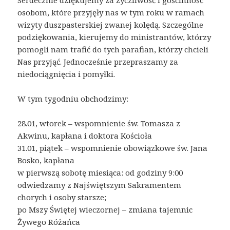
Serdecznie dziękujemy za życzliwość i gościnność
osobom, które przyjęły nas w tym roku w ramach
wizyty duszpasterskiej zwanej kolędą. Szczególne
podziękowania, kierujemy do ministrantów, którzy
pomogli nam trafić do tych parafian, którzy chcieli
Nas przyjąć. Jednocześnie przepraszamy za
niedociągnięcia i pomyłki.
W tym tygodniu obchodzimy:
28.01, wtorek – wspomnienie św. Tomasza z
Akwinu, kapłana i doktora Kościoła
31.01, piątek – wspomnienie obowiązkowe św. Jana
Bosko, kapłana
w pierwszą sobotę miesiąca: od godziny 9:00
odwiedzamy z Najświętszym Sakramentem
chorych i osoby starsze;
po Mszy Świętej wieczornej – zmiana tajemnic
Żywego Różańca