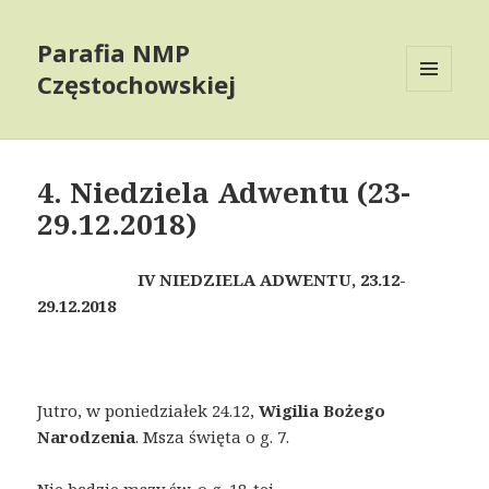
Parafia NMP
Częstochowskiej
MENU
AND
WIDGETS
4. Niedziela Adwentu (23-
29.12.2018)
IV NIEDZIELA ADWENTU,
23.12-
29.12.2018
Jutro, w poniedziałek 24.12,
Wigilia Bożego
Narodzenia
. Msza święta o g. 7.