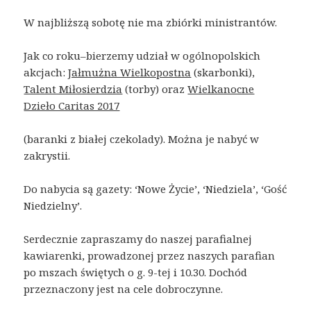
W najbliższą sobotę nie ma zbiórki ministrantów.
Jak co roku–bierzemy udział w ogólnopolskich
akcjach:
Jałmużna Wielkopostna
(skarbonki),
Talent Miłosierdzia
(torby) oraz
Wielkanocne
Dzieło Caritas 2017
(baranki z białej czekolady). Można je nabyć w
zakrystii.
Do nabycia są gazety: ‘Nowe Życie’, ‘Niedziela’, ‘Gość
Niedzielny’.
Serdecznie zapraszamy do naszej parafialnej
kawiarenki, prowadzonej przez naszych parafian
po mszach świętych o g. 9-tej i 10.30. Dochód
przeznaczony jest na cele dobroczynne.