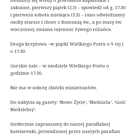
modlimy się wtedy o powołania kapłańskie i
zakonne, pierwszy piątek (2.3) – spowiedź od g. 17.30
i pierwsza sobota miesiąca (3.3) – rano odwiedzamy
osoby starsze i chore z Komunią św., a po mszy św.
wieczornej zmiana tajemnic żywego różańca.
Droga krzyżowa –w piątki Wielkiego Postu o 9-tej i
o 17.30.
Gorzkie żale – w niedziele Wielkiego Postu o
godzinie 17.30.
Nie ma w sobotę zbiórki ministrantów.
Do nabycia są gazety: ‘Nowe Życie’, ‘Niedziela’, ‘Gość
Niedzielny’.
Serdecznie zapraszamy do naszej parafialnej
kawiarenki, prowadzonej przez naszych parafian