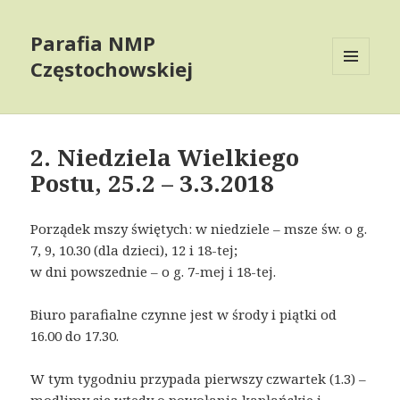
Parafia NMP
Częstochowskiej
MENU
AND
WIDGETS
2. Niedziela Wielkiego
Postu, 25.2 – 3.3.2018
Porządek mszy świętych: w niedziele – msze św. o g.
7, 9, 10.30 (dla dzieci), 12 i 18-tej;
w dni powszednie – o g. 7-mej i 18-tej.
Biuro parafialne czynne jest w środy i piątki od
16.00 do 17.30.
W tym tygodniu przypada pierwszy czwartek (1.3) –