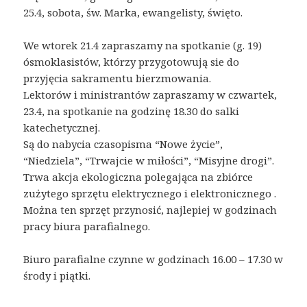
25.4, sobota, św. Marka, ewangelisty, święto.
We wtorek 21.4 zapraszamy na spotkanie (g. 19)
ósmoklasistów, którzy przygotowują sie do
przyjęcia sakramentu bierzmowania.
Lektorów i ministrantów zapraszamy w czwartek,
23.4, na spotkanie na godzinę 18.30 do salki
katechetycznej.
Są do nabycia czasopisma “Nowe życie”,
“Niedziela”, “Trwajcie w miłości”, “Misyjne drogi”.
Trwa akcja ekologiczna polegająca na zbiórce
zużytego sprzętu elektrycznego i elektronicznego .
Można ten sprzęt przynosić, najlepiej w godzinach
pracy biura parafialnego.
Biuro parafialne czynne w godzinach 16.00 – 17.30 w
środy i piątki.