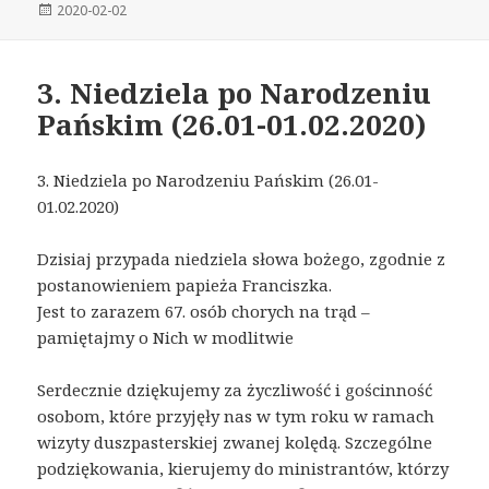
Posted
2020-02-02
on
3. Niedziela po Narodzeniu
Pańskim (26.01-01.02.2020)
3. Niedziela po Narodzeniu Pańskim (26.01-
01.02.2020)
Dzisiaj przypada niedziela słowa bożego, zgodnie z
postanowieniem papieża Franciszka.
Jest to zarazem 67. osób chorych na trąd –
pamiętajmy o Nich w modlitwie
Serdecznie dziękujemy za życzliwość i gościnność
osobom, które przyjęły nas w tym roku w ramach
wizyty duszpasterskiej zwanej kolędą. Szczególne
podziękowania, kierujemy do ministrantów, którzy