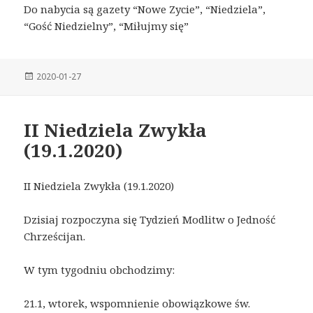
Do nabycia są gazety “Nowe Zycie”, “Niedziela”,
“Gość Niedzielny”, “Miłujmy się”
Posted
2020-01-27
on
II Niedziela Zwykła
(19.1.2020)
II Niedziela Zwykła (19.1.2020)
Dzisiaj rozpoczyna się Tydzień Modlitw o Jedność
Chrześcijan.
W tym tygodniu obchodzimy:
21.1, wtorek, wspomnienie obowiązkowe św.