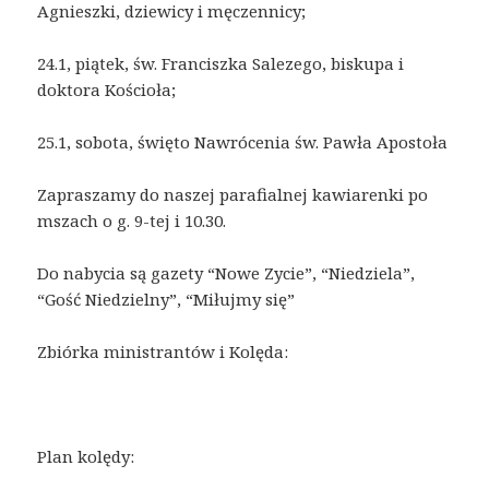
Agnieszki, dziewicy i męczennicy;
24.1, piątek, św. Franciszka Salezego, biskupa i
doktora Kościoła;
25.1, sobota, święto Nawrócenia św. Pawła Apostoła
Zapraszamy do naszej parafialnej kawiarenki po
mszach o g. 9-tej i 10.30.
Do nabycia są gazety “Nowe Zycie”, “Niedziela”,
“Gość Niedzielny”, “Miłujmy się”
Zbiórka ministrantów i Kolęda:
Plan kolędy: