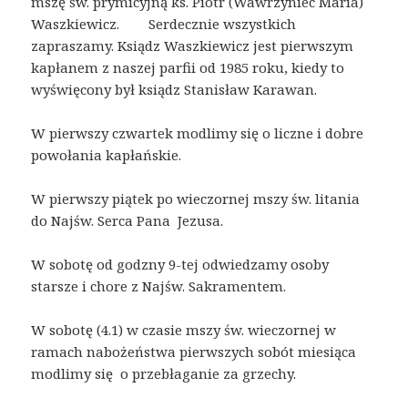
mszę św. prymicyjną ks. Piotr (Wawrzyniec Maria)
Waszkiewicz. Serdecznie wszystkich
zapraszamy. Ksiądz Waszkiewicz jest pierwszym
kapłanem z naszej parfii od 1985 roku, kiedy to
wyświęcony był ksiądz Stanisław Karawan.
W pierwszy czwartek modlimy się o liczne i dobre
powołania kapłańskie.
W pierwszy piątek po wieczornej mszy św. litania
do Najśw. Serca Pana Jezusa.
W sobotę od godzny 9-tej odwiedzamy osoby
starsze i chore z Najśw. Sakramentem.
W sobotę (4.1) w czasie mszy św. wieczornej w
ramach nabożeństwa pierwszych sobót miesiąca
modlimy się o przebłaganie za grzechy.