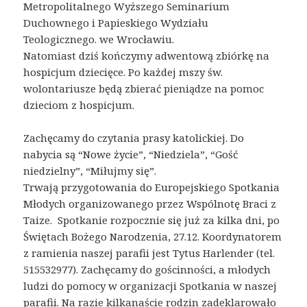
Metropolitalnego Wyższego Seminarium
Duchownego i Papieskiego Wydziału
Teologicznego. we Wrocławiu.
Natomiast dziś kończymy adwentową zbiórkę na
hospicjum dziecięce. Po każdej mszy św.
wolontariusze będą zbierać pieniądze na pomoc
dzieciom z hospicjum.
Zachęcamy do czytania prasy katolickiej. Do
nabycia są “Nowe życie”, “Niedziela”, “Gość
niedzielny”, “Miłujmy się”.
Trwają przygotowania do Europejskiego Spotkania
Młodych organizowanego przez Wspólnotę Braci z
Taize. Spotkanie rozpocznie się już za kilka dni, po
Świętach Bożego Narodzenia, 27.12. Koordynatorem
z ramienia naszej parafii jest Tytus Harlender (tel.
515532977). Zachęcamy do gościnności, a młodych
ludzi do pomocy w organizacji Spotkania w naszej
parafii. Na razie kilkanaście rodzin zadeklarowało