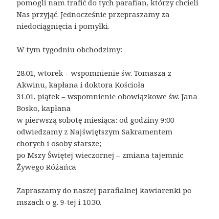
pomogli nam trafić do tych parafian, którzy chcieli
Nas przyjąć. Jednocześnie przepraszamy za
niedociągnięcia i pomyłki.
W tym tygodniu obchodzimy:
28.01, wtorek – wspomnienie św. Tomasza z
Akwinu, kapłana i doktora Kościoła
31.01, piątek – wspomnienie obowiązkowe św. Jana
Bosko, kapłana
w pierwszą sobotę miesiąca: od godziny 9:00
odwiedzamy z Najświętszym Sakramentem
chorych i osoby starsze;
po Mszy Świętej wieczornej – zmiana tajemnic
Żywego Różańca
Zapraszamy do naszej parafialnej kawiarenki po
mszach o g. 9-tej i 10.30.