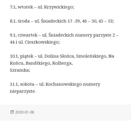
7.1, wtorek – ul. Krzywickiego;
8.1, środa – ul. Śniadeckich 17 -39, 46 – 50, 45 – 53;
9.1, czwartek – ul. Śniadeckich numery parzyste 2 –
44 i ul. Cieszkowskiego;
10.1, piątek – ul. Dolina Słońca, Smoleńskiego, Na
Końcu, Bandtkiego, Kolberga,
Szramka;
11.1, sobota – ul. Kochanowskiego numery
nieparzyste.
Posted
2020-01-08
on