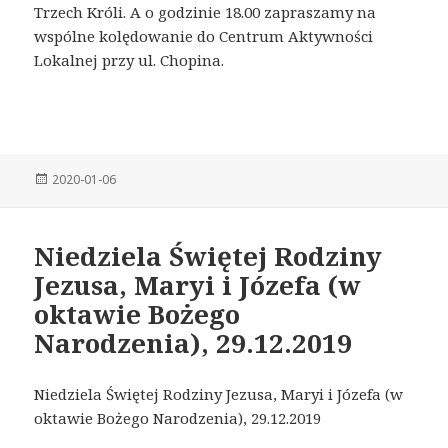
Trzech Króli. A o godzinie 18.00 zapraszamy na
wspólne kolędowanie do Centrum Aktywności
Lokalnej przy ul. Chopina.
Posted
2020-01-06
on
Niedziela Świętej Rodziny
Jezusa, Maryi i Józefa (w
oktawie Bożego
Narodzenia), 29.12.2019
Niedziela Świętej Rodziny Jezusa, Maryi i Józefa (w
oktawie Bożego Narodzenia), 29.12.2019