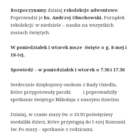
Rozpoczynamy
dzisiaj
rekolekcje adwentowe
.
Poprowadzi je
ks. Andrzej
Obuchowski.
Porządek
rekolekcji: w niedziele – nauka na wszystkich
mszach świętych.
W poniedziałek i wtorek msze święte o g. 8-mej i
18-tej.
Spowiedź – w poniedziałek i wtorek o 7.30 i 17.30
.
Serdecznie dziękujemy osobom z Rady Osiedla,
które przygotowały paczki i poprowadziły
spotkanie świętego Mikołaja z naszymi dziećmi.
Dzisiaj, w czasie mszy św. o 10.30 poświęcimy
medaliki dzieci, które przystąpią do I-szej Komunii
św. Po mszy – spotkanie z rodzicami.