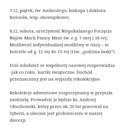
7.12, piątek, św. Ambrożego, biskupa i doktora
Kościoła, wsp. obowiązkowe;
8.12, sobota, uroczystość Niepokalanego Poczęcia
Najśw. Marii Panny. Msze św. o g. 7-mej i 18-tej;
Możliwość indywidualnej modlitwy w ciszy – w
kościele od g. 12-tej do 13-tej (tzw. „godzina łaski”).
Dziś młodzież ze wspólnoty oazowej rozprowadza
-jak co roku- kartki świąteczne. Dochód
przeznaczony jest na wyjazdy rekolekcyjne.
Rekolekcje adwentowe rozpoczynamy w przyszła
niedzielę. Prowadzić je będzie ks. Andrzej
Obuchowski, który przez ok. 20 lat pracował na
Syberii, a obecnie jest proboszczem w naszej
diecezji.