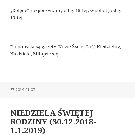
„Kolędę” rozpoczynamy od g. 16-tej, w sobotę od g.
15-tej.
Do nabycia są gazety: Nowe Życie, Gość Niedzielny,
Niedziela, Miłujcie się.
Posted
2019-01-07
on
NIEDZIELA ŚWIĘTEJ
RODZINY (30.12.2018-
1.1.2019)