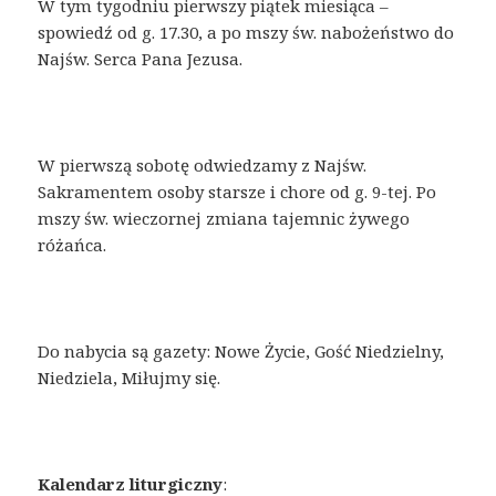
W tym tygodniu pierwszy piątek miesiąca –
spowiedź od g. 17.30, a po mszy św. nabożeństwo do
Najśw. Serca Pana Jezusa.
W pierwszą sobotę odwiedzamy z Najśw.
Sakramentem osoby starsze i chore od g. 9-tej. Po
mszy św. wieczornej zmiana tajemnic żywego
różańca.
Do nabycia są gazety: Nowe Życie, Gość Niedzielny,
Niedziela, Miłujmy się.
Kalendarz liturgiczny
: