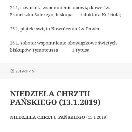
24.1, czwartek: wspomnienie obowiązkowe św.
Franciszka Salezego, biskupa i doktora Kościoła;
25.1, piątek: święto Nawrócenia św. Pawła;
26.1, sobota: wspomnienie obowiązkowe świętych
biskupów Tymoteusza i Tytusa.
Posted
2019-01-19
on
NIEDZIELA CHRZTU
PAŃSKIEGO (13.1.2019)
NIEDZIELA CHRZTU PAŃSKIEGO
(13.1.2019)