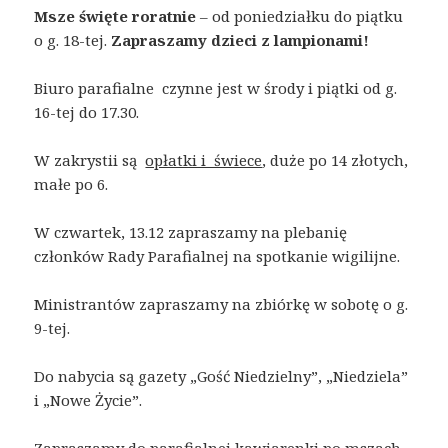
Msze święte roratnie
– od poniedziałku do piątku
o g. 18-tej.
Zapraszamy dzieci
z lampionami!
Biuro parafialne czynne jest w środy i piątki od g.
16-tej do 17.30.
W zakrystii są
opłatki i świece
, duże po 14 złotych,
małe po 6.
W czwartek, 13.12 zapraszamy na plebanię
członków Rady Parafialnej na spotkanie wigilijne.
Ministrantów zapraszamy na zbiórkę w sobotę o g.
9-tej.
Do nabycia są gazety „Gość Niedzielny”, „Niedziela”
i „Nowe Życie”.