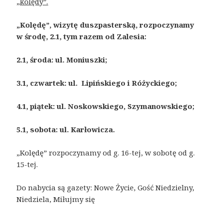
„kolędy”.
„Kolędę”, wizytę duszpasterską, rozpoczynamy
w środę, 2.1, tym razem od
Zalesia:
2.1, środa: ul. Moniuszki;
3.1, czwartek: ul. Lipińskiego i Różyckiego;
4.1, piątek: ul. Noskowskiego, Szymanowskiego;
5.1, sobota: ul. Karłowicza.
„Kolędę” rozpoczynamy od g. 16-tej, w sobotę od g.
15-tej.
Do nabycia są gazety: Nowe Życie, Gość Niedzielny,
Niedziela, Miłujmy się