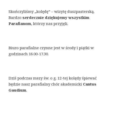
Skończyliśmy „kolędę” – wizytę duszpasterską.
Bardzo
serdecznie dziękujemy
wszystkim
Parafianom
, którzy nas przyjęli.
Biuro parafialne czynne jest w środy i piątki w
godzinach 16.00-17.30.
Dziś podczas mszy św. o g. 12-tej kolędy śpiewać
będzie nasz parafialny chór akademicki
Cantus
Gaudium
.