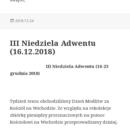
Posted
2018-12-24
on
III Niedziela Adwentu
(16.12.2018)
III Niedziela Adwentu (16-23
grudnia 2018)
Tydzień temu obchodziliśmy Dzień Modlitw za
Kościół na Wschodzie. Ze względu na rekolekcje
zbiórkę pieniędzy przeznaczonych na pomoc
Kościołowi na Wschodzie przeprowadzamy dzisiaj.