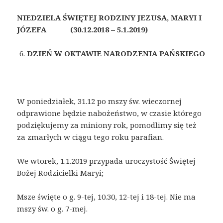
NIEDZIELA ŚWIĘTEJ RODZINY JEZUSA, MARYI I
JÓZEFA
(30.12.2018 – 5.1.2019)
DZIEŃ W OKTAWIE NARODZENIA PAŃSKIEGO
W poniedziałek, 31.12 po mszy św. wieczornej
odprawione będzie nabożeństwo, w czasie którego
podziękujemy za miniony rok, pomodlimy się też
za zmarłych w ciągu tego roku parafian.
We wtorek, 1.1.2019 przypada uroczystość Świętej
Bożej Rodzicielki Maryi;
Msze święte o g. 9-tej, 10.30, 12-tej i 18-tej. Nie ma
mszy św. o g. 7-mej.