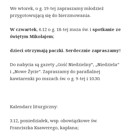
We wtorek, o g. 19-tej zapraszamy młodzież
przygotowującą się do bierzmowania.
W czwartek
, 6.12 o g. 18-tej msza św. i
spotkanie ze
świętym Mikołajem
;
dzieci otrzymają paczki. Serdecznie zapraszamy!
Do nabycia są gazety „Gość Niedzielny”, „Niedziela”
i „Nowe Życie”. Zapraszamy do parafialnej
kawiarenki po mszach św. o g. 9-tej i 10.30.
Kalendarz liturgiczny:
3.12, poniedziałek, wsp. obowiązkowe św.
Franciszka Ksawerego, kapłana;