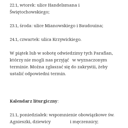
22.1, wtorek: ulice Handelsmana i
Świętochowskiego;
23.1, środa: ulice Mianowskiego i Baudouina;
24.1, czwartek: ulica Krzywickiego.
W piątek lub w sobotę odwiedzimy tych Parafian,
którzy nie mogli nas przyjąć w wyznaczonym
terminie. Można zgłaszać się do zakrystii, żeby
ustalić odpowiedni termin.
Kalendarz liturgiczny
:
21.1, poniedziałek: wspomnienie obowiązkowe św.
Agnieszki, dziewicy i męczennicy;