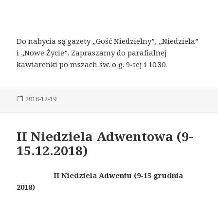
Do nabycia są gazety „Gość Niedzielny”, „Niedziela”
i „Nowe Życie”. Zapraszamy do parafialnej
kawiarenki po mszach św. o g. 9-tej i 10.30.
Posted
2018-12-19
on
II Niedziela Adwentowa (9-
15.12.2018)
II Niedziela Adwentu (9-15 grudnia
2018)