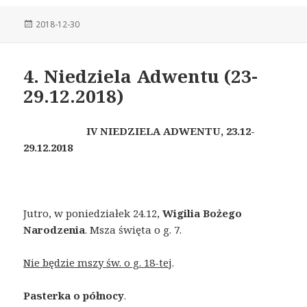
Posted
2018-12-30
on
4. Niedziela Adwentu (23-
29.12.2018)
IV NIEDZIELA ADWENTU,
23.12-
29.12.2018
Jutro, w poniedziałek 24.12,
Wigilia Bożego
Narodzenia
. Msza święta o g. 7.
Nie będzie mszy św. o g. 18-tej
.
Pasterka o
północy
.