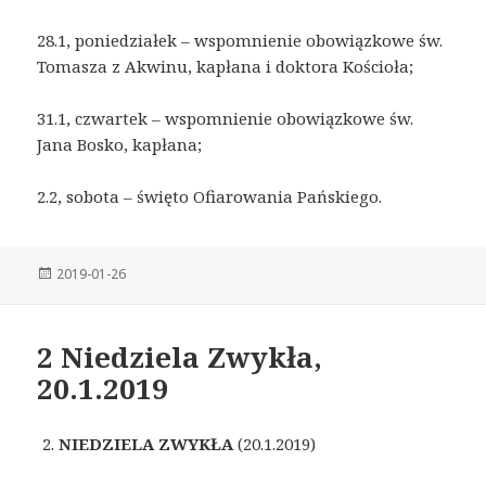
28.1, poniedziałek – wspomnienie obowiązkowe św.
Tomasza z Akwinu, kapłana i doktora Kościoła;
31.1, czwartek – wspomnienie obowiązkowe św.
Jana Bosko, kapłana;
2.2, sobota – święto Ofiarowania Pańskiego.
Posted
2019-01-26
on
2 Niedziela Zwykła,
20.1.2019
NIEDZIELA ZWYKŁA
(20.1.2019)